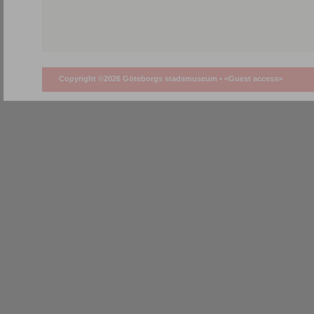
Copyright ©2026 Göteborgs stadsmuseum •
<Guest access>