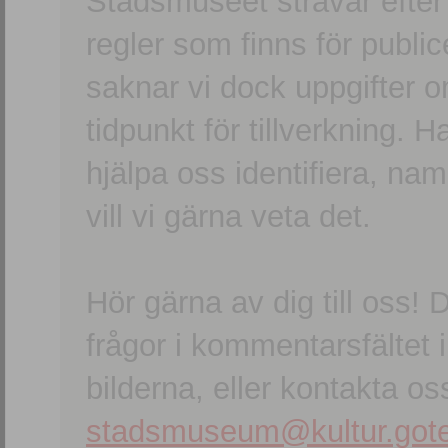
Stadsmuseet strävar efter a
regler som finns för publice
saknar vi dock uppgifter 
tidpunkt för tillverkning.
hjälpa oss identifiera, n
vill vi gärna veta det.
Hör gärna av dig till oss
frågor i kommentarsfältet i
bilderna, eller kontakta oss
stadsmuseum@kultur.gote