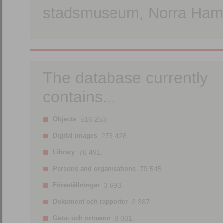
stadsmuseum, Norra Hamn
The database currently
contains...
Objects
516 253.
Digital images
275 428.
Library
76 491.
Persons and organisations
79 545.
Föreställningar
3 693.
Dokument och rapporter
2 387.
Gatu- och ortnamn
8 031.