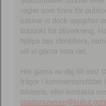
Stadsmuseet strävar efter a
regler som finns för publice
saknar vi dock uppgifter 
tidpunkt för tillverkning.
hjälpa oss identifiera, n
vill vi gärna veta det.
Hör gärna av dig till oss
frågor i kommentarsfältet i
bilderna, eller kontakta oss
stadsmuseum@kultur.gote