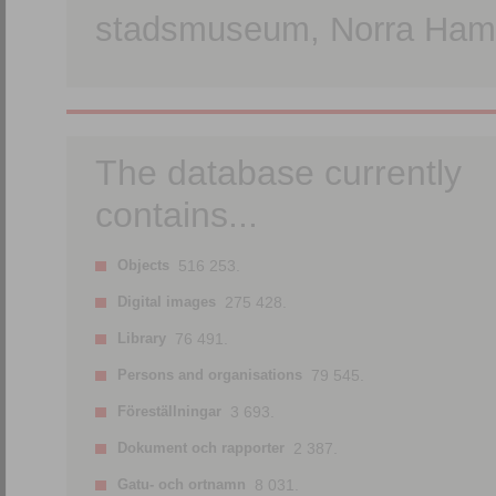
stadsmuseum, Norra Hamn
The database currently
contains...
Objects
516 253.
Digital images
275 428.
Library
76 491.
Persons and organisations
79 545.
Föreställningar
3 693.
Dokument och rapporter
2 387.
Gatu- och ortnamn
8 031.