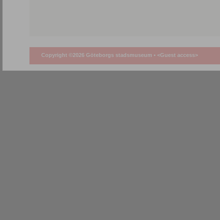
Copyright ©2026 Göteborgs stadsmuseum •
<Guest access>