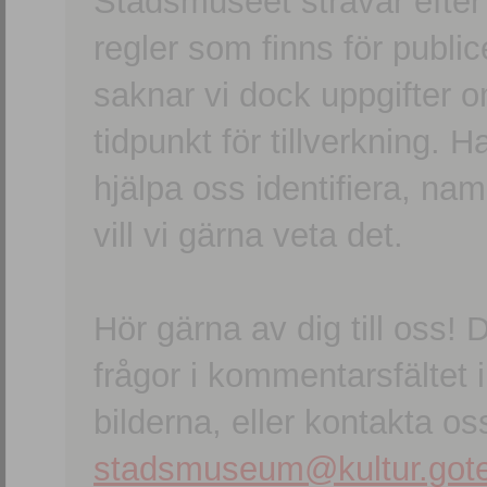
Stadsmuseet strävar efter a
regler som finns för publice
saknar vi dock uppgifter 
tidpunkt för tillverkning.
hjälpa oss identifiera, n
vill vi gärna veta det.
Hör gärna av dig till oss
frågor i kommentarsfältet i
bilderna, eller kontakta oss
stadsmuseum@kultur.gote