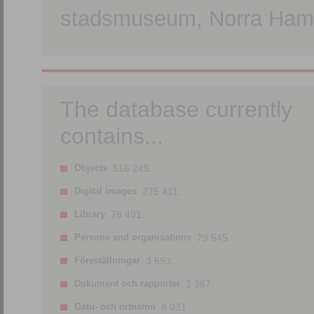
stadsmuseum, Norra Hamn
The database currently
contains...
Objects
516 245.
Digital images
275 411.
Library
76 491.
Persons and organisations
79 545.
Föreställningar
3 693.
Dokument och rapporter
2 387.
Gatu- och ortnamn
8 031.