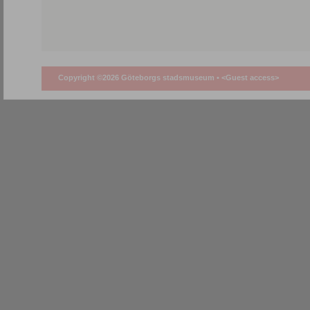
Copyright ©2026 Göteborgs stadsmuseum •
<Guest access>