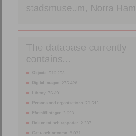
stadsmuseum, Norra Hamn
The database currently
contains...
Objects
516 253.
Digital images
275 428.
Library
76 491.
Persons and organisations
79 545.
Föreställningar
3 693.
Dokument och rapporter
2 387.
Gatu- och ortnamn
8 031.