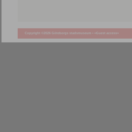
Copyright ©2026 Göteborgs stadsmuseum •
<Guest access>