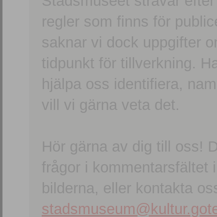
Stadsmuseet strävar efter a
regler som finns för publice
saknar vi dock uppgifter 
tidpunkt för tillverkning.
hjälpa oss identifiera, n
vill vi gärna veta det.
Hör gärna av dig till oss
frågor i kommentarsfältet i
bilderna, eller kontakta oss
stadsmuseum@kultur.gote