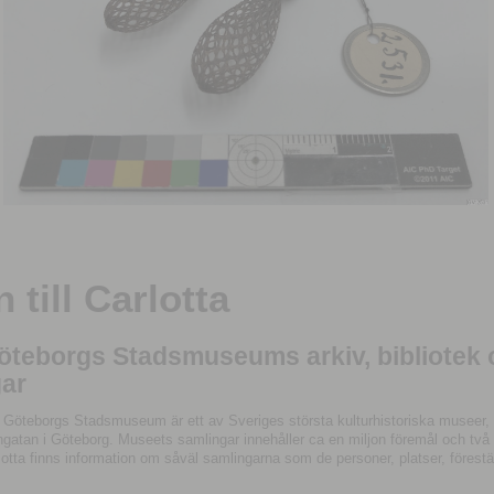
till Carlotta
Göteborgs Stadsmuseums arkiv, bibliotek
ar
 Göteborgs Stadsmuseum är ett av Sveriges största kulturhistoriska museer, 
tan i Göteborg. Museets samlingar innehåller ca en miljon föremål och två mil
otta finns information om såväl samlingarna som de personer, platser, förestä