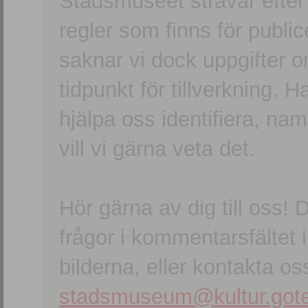
Stadsmuseet strävar efter a
regler som finns för publice
saknar vi dock uppgifter 
tidpunkt för tillverkning.
hjälpa oss identifiera, n
vill vi gärna veta det.
Hör gärna av dig till oss
frågor i kommentarsfältet i
bilderna, eller kontakta oss
stadsmuseum@kultur.gote