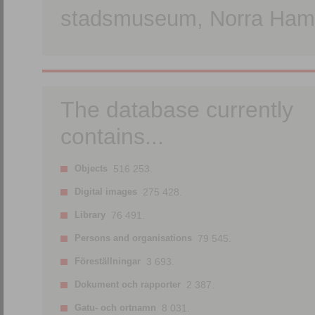
stadsmuseum, Norra Hamn
The database currently
contains...
Objects
516 253.
Digital images
275 428.
Library
76 491.
Persons and organisations
79 545.
Föreställningar
3 693.
Dokument och rapporter
2 387.
Gatu- och ortnamn
8 031.