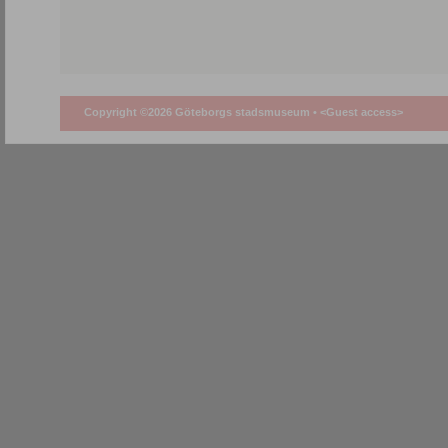
Copyright ©2026 Göteborgs stadsmuseum •
<Guest access>