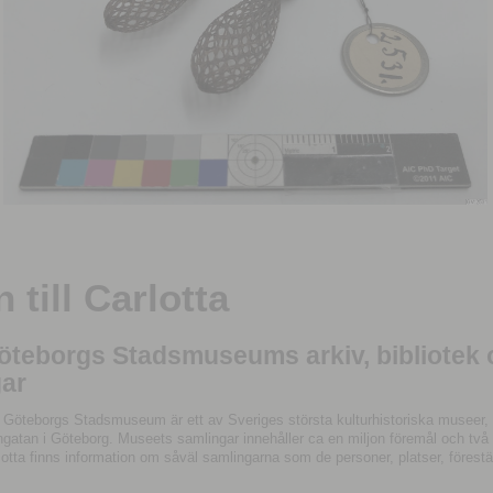
till Carlotta
Göteborgs Stadsmuseums arkiv, bibliotek
ar
 Göteborgs Stadsmuseum är ett av Sveriges största kulturhistoriska museer, 
tan i Göteborg. Museets samlingar innehåller ca en miljon föremål och två mil
otta finns information om såväl samlingarna som de personer, platser, förestä