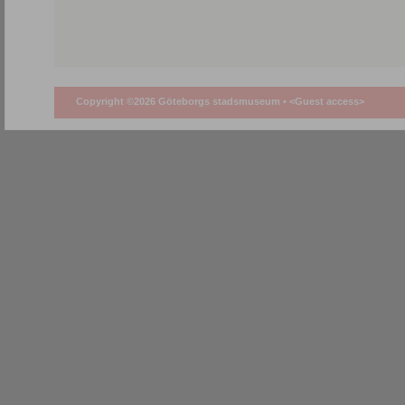
Copyright ©2026 Göteborgs stadsmuseum •
<Guest access>