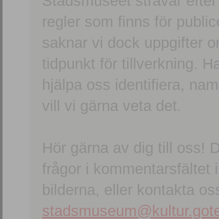
Stadsmuseet strävar efter a
regler som finns för publice
saknar vi dock uppgifter 
tidpunkt för tillverkning.
hjälpa oss identifiera, n
vill vi gärna veta det.
Hör gärna av dig till oss
frågor i kommentarsfältet i
bilderna, eller kontakta oss
stadsmuseum@kultur.gote