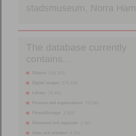
stadsmuseum, Norra Hamn
The database currently
contains...
Objects
516 253.
Digital images
275 428.
Library
76 491.
Persons and organisations
79 545.
Föreställningar
3 693.
Dokument och rapporter
2 387.
Gatu- och ortnamn
8 031.