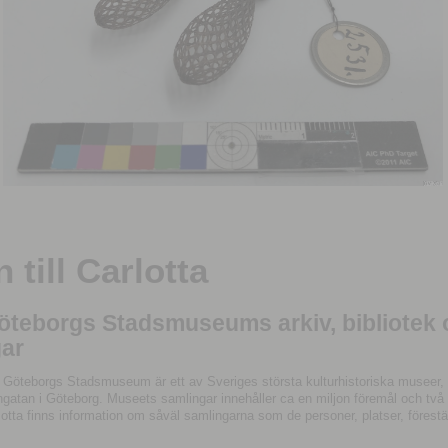
till Carlotta
Göteborgs Stadsmuseums arkiv, bibliotek
ar
 Göteborgs Stadsmuseum är ett av Sveriges största kulturhistoriska museer, 
tan i Göteborg. Museets samlingar innehåller ca en miljon föremål och två mil
otta finns information om såväl samlingarna som de personer, platser, förestä