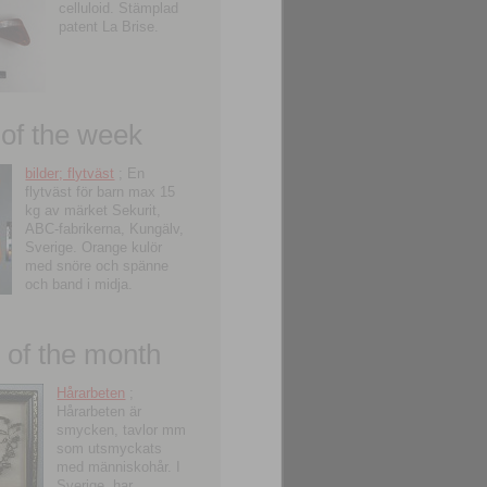
celluloid. Stämplad
patent La Brise.
 of the week
bilder; flytväst
; En
flytväst för barn max 15
kg av märket Sekurit,
ABC-fabrikerna, Kungälv,
Sverige. Orange kulör
med snöre och spänne
och band i midja.
of the month
Hårarbeten
;
Hårarbeten är
smycken, tavlor mm
som utsmyckats
med människohår. I
Sverige, har