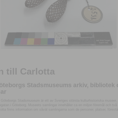
till Carlotta
Göteborgs Stadsmuseums arkiv, bibliotek
ar
 Göteborgs Stadsmuseum är ett av Sveriges största kulturhistoriska museer, 
tan i Göteborg. Museets samlingar innehåller ca en miljon föremål och två mil
otta finns information om såväl samlingarna som de personer, platser, förestä