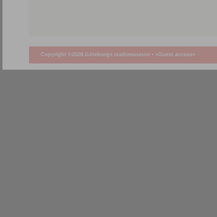
Copyright ©2026 Göteborgs stadsmuseum •
<Guest access>