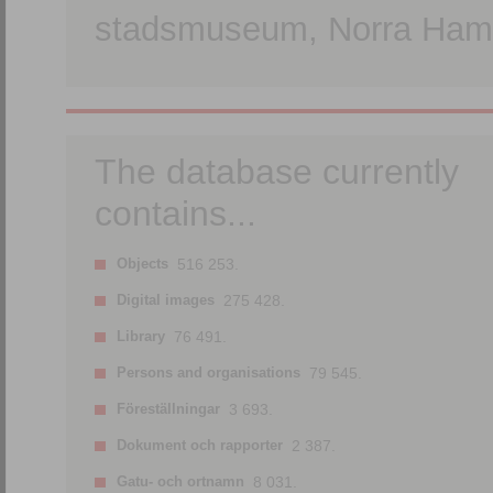
stadsmuseum, Norra Hamn
The database currently
contains...
Objects
516 253.
Digital images
275 428.
Library
76 491.
Persons and organisations
79 545.
Föreställningar
3 693.
Dokument och rapporter
2 387.
Gatu- och ortnamn
8 031.