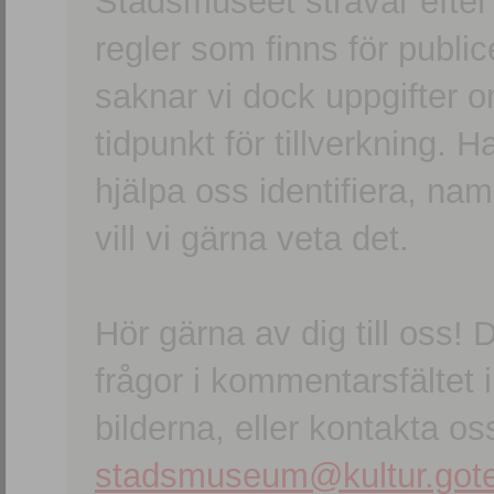
Stadsmuseet strävar efter a
regler som finns för publice
saknar vi dock uppgifter 
tidpunkt för tillverkning.
hjälpa oss identifiera, n
vill vi gärna veta det.
Hör gärna av dig till oss
frågor i kommentarsfältet i
bilderna, eller kontakta oss
stadsmuseum@kultur.gote