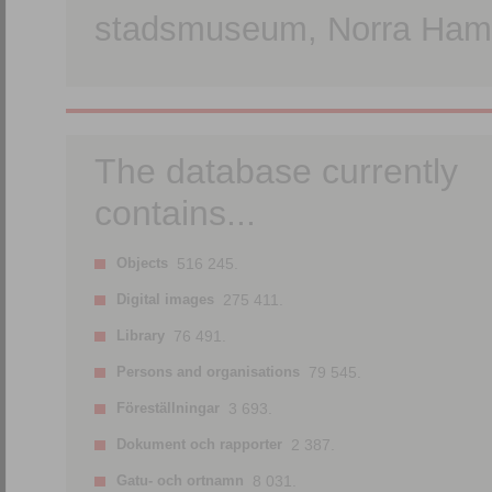
stadsmuseum, Norra Hamn
The database currently
contains...
Objects
516 245.
Digital images
275 411.
Library
76 491.
Persons and organisations
79 545.
Föreställningar
3 693.
Dokument och rapporter
2 387.
Gatu- och ortnamn
8 031.