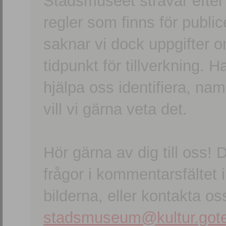
Stadsmuseet strävar efter a
regler som finns för publice
saknar vi dock uppgifter 
tidpunkt för tillverkning.
hjälpa oss identifiera, n
vill vi gärna veta det.
Hör gärna av dig till oss
frågor i kommentarsfältet i
bilderna, eller kontakta oss
stadsmuseum@kultur.gote