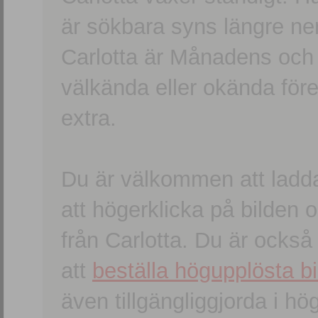
är sökbara syns längre ner
Carlotta är Månadens och
välkända eller okända förem
extra.
Du är välkommen att ladd
att högerklicka på bilden oc
från Carlotta. Du är ocks
att
beställa högupplösta bi
även tillgängliggjorda i h