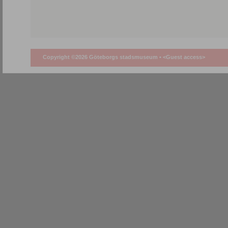
Copyright ©2026 Göteborgs stadsmuseum •
<Guest access>