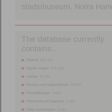
stadsmuseum, Norra Hamn
The database currently
contains...
Objects
516 253.
Digital images
275 428.
Library
76 491.
Persons and organisations
79 545.
Föreställningar
3 693.
Dokument och rapporter
2 387.
Gatu- och ortnamn
8 031.