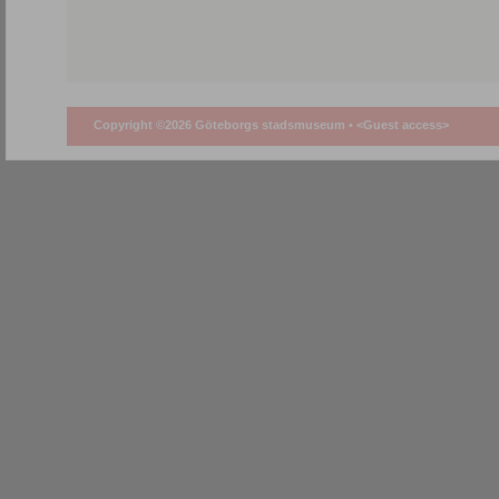
Copyright ©2026 Göteborgs stadsmuseum •
<Guest access>