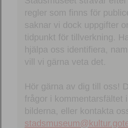
Stadsmuseet strävar efter a
regler som finns för publice
saknar vi dock uppgifter 
tidpunkt för tillverkning.
hjälpa oss identifiera, n
vill vi gärna veta det.
Hör gärna av dig till oss
frågor i kommentarsfältet i
bilderna, eller kontakta oss
stadsmuseum@kultur.gote