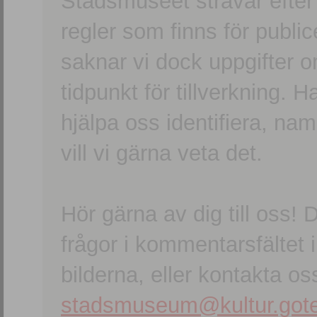
Stadsmuseet strävar efter a
regler som finns för publice
saknar vi dock uppgifter 
tidpunkt för tillverkning.
hjälpa oss identifiera, n
vill vi gärna veta det.
Hör gärna av dig till oss
frågor i kommentarsfältet i
bilderna, eller kontakta oss
stadsmuseum@kultur.gote