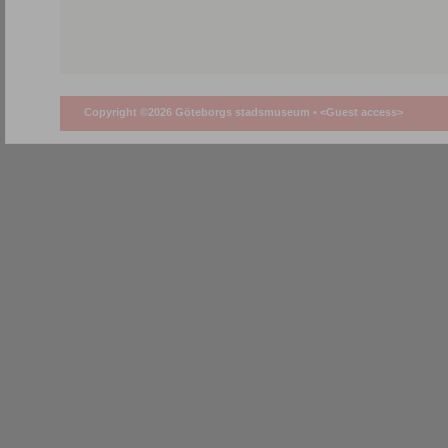
Copyright ©2026 Göteborgs stadsmuseum •
<Guest access>