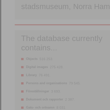
stadsmuseum, Norra Hamn
The database currently
contains...
Objects
516 253.
Digital images
275 428.
Library
76 491.
Persons and organisations
79 545.
Föreställningar
3 693.
Dokument och rapporter
2 387.
Gatu- och ortnamn
8 031.