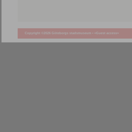
Copyright ©2026 Göteborgs stadsmuseum •
<Guest access>