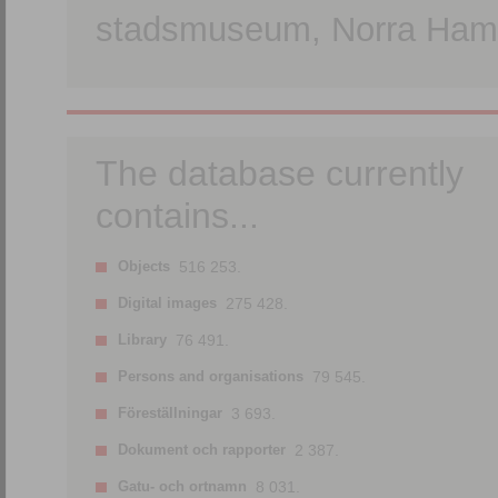
stadsmuseum, Norra Hamn
The database currently
contains...
Objects
516 253.
Digital images
275 428.
Library
76 491.
Persons and organisations
79 545.
Föreställningar
3 693.
Dokument och rapporter
2 387.
Gatu- och ortnamn
8 031.