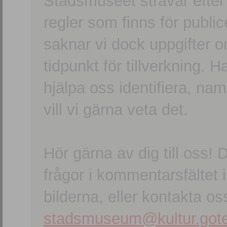
Stadsmuseet strävar efter a
regler som finns för publice
saknar vi dock uppgifter 
tidpunkt för tillverkning.
hjälpa oss identifiera, n
vill vi gärna veta det.
Hör gärna av dig till oss
frågor i kommentarsfältet i
bilderna, eller kontakta oss
stadsmuseum@kultur.gote