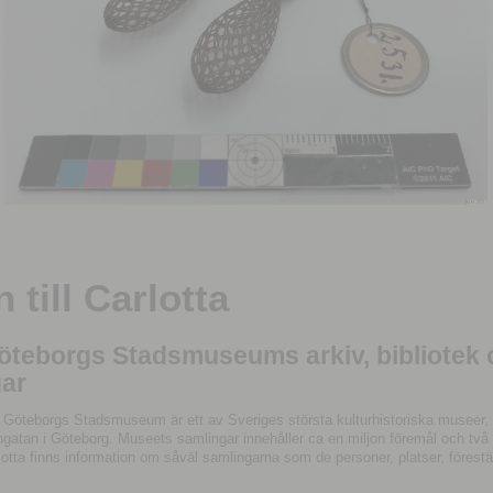
till Carlotta
Göteborgs Stadsmuseums arkiv, bibliotek
ar
 Göteborgs Stadsmuseum är ett av Sveriges största kulturhistoriska museer, 
tan i Göteborg. Museets samlingar innehåller ca en miljon föremål och två mil
otta finns information om såväl samlingarna som de personer, platser, förestä