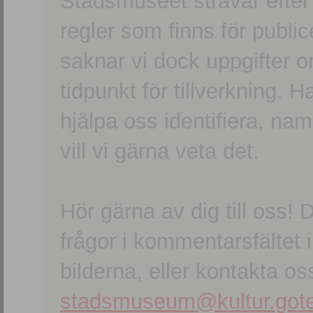
Stadsmuseet strävar efter a
regler som finns för publice
saknar vi dock uppgifter 
tidpunkt för tillverkning.
hjälpa oss identifiera, n
vill vi gärna veta det.
Hör gärna av dig till oss
frågor i kommentarsfältet i
bilderna, eller kontakta oss
stadsmuseum@kultur.gote