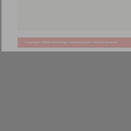
Copyright ©2026 Göteborgs stadsmuseum •
<Guest access>