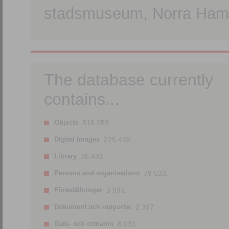
stadsmuseum, Norra Hamn
The database currently
contains...
Objects
516 253.
Digital images
275 428.
Library
76 491.
Persons and organisations
79 533.
Föreställningar
3 693.
Dokument och rapporter
2 387.
Gatu- och ortnamn
8 031.