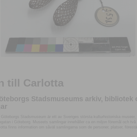
till Carlotta
Göteborgs Stadsmuseums arkiv, bibliotek
ar
 Göteborgs Stadsmuseum är ett av Sveriges största kulturhistoriska museer, 
tan i Göteborg. Museets samlingar innehåller ca en miljon föremål och två mil
otta finns information om såväl samlingarna som de personer, platser, förestä