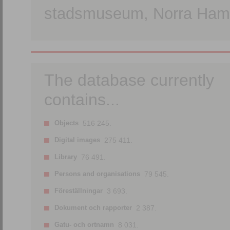
stadsmuseum, Norra Hamn
The database currently
contains...
Objects
516 245.
Digital images
275 411.
Library
76 491.
Persons and organisations
79 545.
Föreställningar
3 693.
Dokument och rapporter
2 387.
Gatu- och ortnamn
8 031.