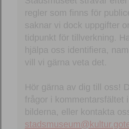
Stadsmuseet strävar efter a
regler som finns för publice
saknar vi dock uppgifter 
tidpunkt för tillverkning.
hjälpa oss identifiera, n
vill vi gärna veta det.
Hör gärna av dig till oss
frågor i kommentarsfältet i
bilderna, eller kontakta oss
stadsmuseum@kultur.gote