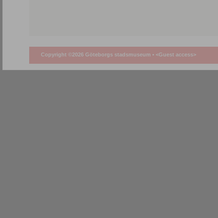
Copyright ©2026 Göteborgs stadsmuseum •
<Guest access>