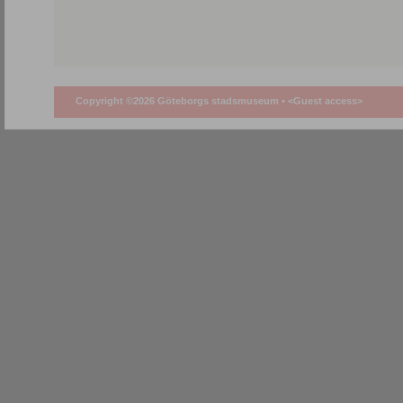
Copyright ©2026 Göteborgs stadsmuseum •
<Guest access>