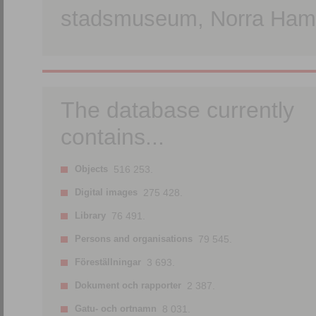
stadsmuseum, Norra Hamn
The database currently
contains...
Objects
516 253.
Digital images
275 428.
Library
76 491.
Persons and organisations
79 545.
Föreställningar
3 693.
Dokument och rapporter
2 387.
Gatu- och ortnamn
8 031.