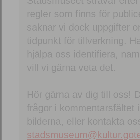
Stadsmuseet strävar efter a
regler som finns för publice
saknar vi dock uppgifter 
tidpunkt för tillverkning.
hjälpa oss identifiera, n
vill vi gärna veta det.
Hör gärna av dig till oss
frågor i kommentarsfältet i
bilderna, eller kontakta oss
stadsmuseum@kultur.gote