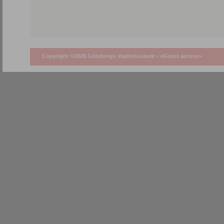
Copyright ©2026 Göteborgs stadsmuseum •
<Guest access>