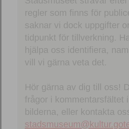
Stadsmuseet strävar efter a
regler som finns för publice
saknar vi dock uppgifter 
tidpunkt för tillverkning.
hjälpa oss identifiera, n
vill vi gärna veta det.
Hör gärna av dig till oss
frågor i kommentarsfältet i
bilderna, eller kontakta oss
stadsmuseum@kultur.gote