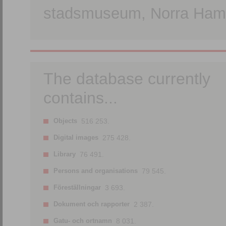
stadsmuseum, Norra Hamn
The database currently
contains...
Objects
516 253.
Digital images
275 428.
Library
76 491.
Persons and organisations
79 545.
Föreställningar
3 693.
Dokument och rapporter
2 387.
Gatu- och ortnamn
8 031.