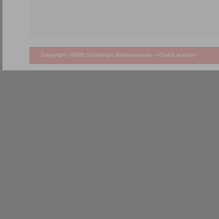
Copyright ©2026 Göteborgs stadsmuseum •
<Guest access>