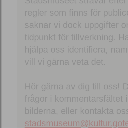
Stadsmuseet strävar efter a
regler som finns för publice
saknar vi dock uppgifter 
tidpunkt för tillverkning.
hjälpa oss identifiera, n
vill vi gärna veta det.
Hör gärna av dig till oss
frågor i kommentarsfältet i
bilderna, eller kontakta oss
stadsmuseum@kultur.gote