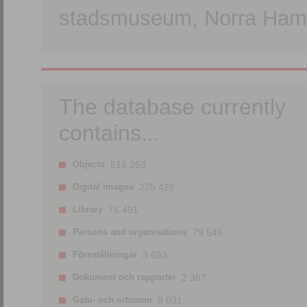
stadsmuseum, Norra Hamn
The database currently
contains...
Objects
516 253.
Digital images
275 428.
Library
76 491.
Persons and organisations
79 545.
Föreställningar
3 693.
Dokument och rapporter
2 387.
Gatu- och ortnamn
8 031.