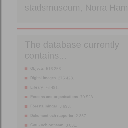
stadsmuseum, Norra Hamn
The database currently
contains...
Objects
516 253.
Digital images
275 428.
Library
76 491.
Persons and organisations
79 528.
Föreställningar
3 693.
Dokument och rapporter
2 387.
Gatu- och ortnamn
8 031.