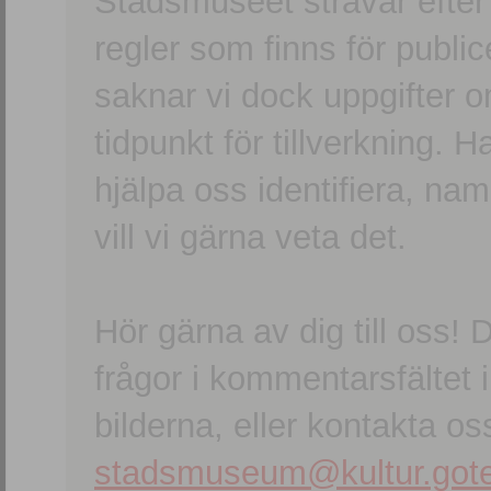
Stadsmuseet strävar efter a
regler som finns för publice
saknar vi dock uppgifter 
tidpunkt för tillverkning.
hjälpa oss identifiera, n
vill vi gärna veta det.
Hör gärna av dig till oss
frågor i kommentarsfältet i
bilderna, eller kontakta oss
stadsmuseum@kultur.gote