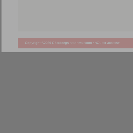
Copyright ©2026 Göteborgs stadsmuseum •
<Guest access>