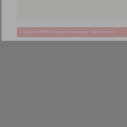
Copyright ©2026 Göteborgs stadsmuseum •
<Guest access>