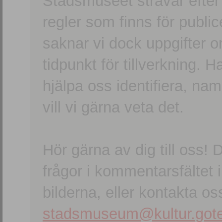
Stadsmuseet strävar efter a
regler som finns för publice
saknar vi dock uppgifter 
tidpunkt för tillverkning.
hjälpa oss identifiera, n
vill vi gärna veta det.
Hör gärna av dig till oss
frågor i kommentarsfältet i
bilderna, eller kontakta oss
stadsmuseum@kultur.gote