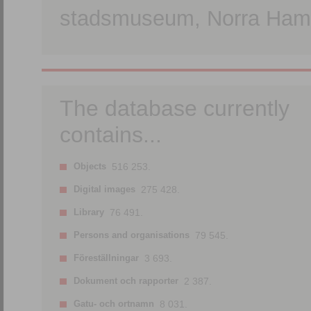
stadsmuseum, Norra Hamn
The database currently
contains...
Objects
516 253.
Digital images
275 428.
Library
76 491.
Persons and organisations
79 545.
Föreställningar
3 693.
Dokument och rapporter
2 387.
Gatu- och ortnamn
8 031.