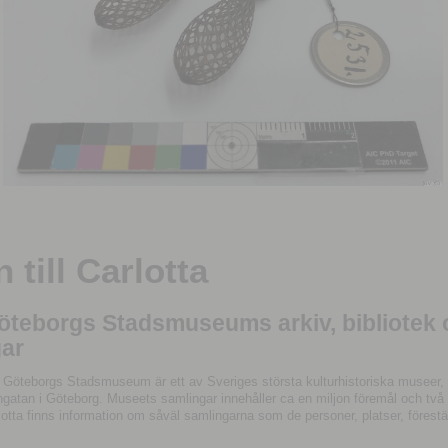
till Carlotta
Göteborgs Stadsmuseums arkiv, bibliotek
ar
 Göteborgs Stadsmuseum är ett av Sveriges största kulturhistoriska museer, 
tan i Göteborg. Museets samlingar innehåller ca en miljon föremål och två mil
otta finns information om såväl samlingarna som de personer, platser, förestä