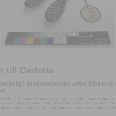
till Carlotta
Göteborgs Stadsmuseums arkiv, bibliotek
ar
 Göteborgs Stadsmuseum är ett av Sveriges största kulturhistoriska museer, 
tan i Göteborg. Museets samlingar innehåller ca en miljon föremål och två mil
otta finns information om såväl samlingarna som de personer, platser, förestä