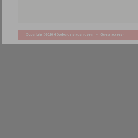
Copyright ©2026 Göteborgs stadsmuseum •
<Guest access>