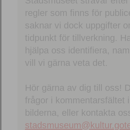
Stadsmuseet strävar efter a
regler som finns för publice
saknar vi dock uppgifter 
tidpunkt för tillverkning.
hjälpa oss identifiera, n
vill vi gärna veta det.
Hör gärna av dig till oss
frågor i kommentarsfältet i
bilderna, eller kontakta oss
stadsmuseum@kultur.gote