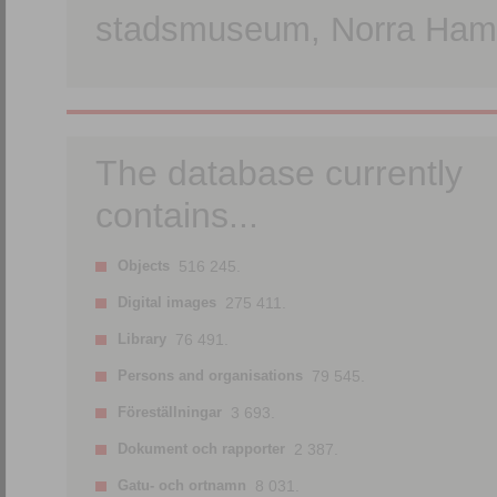
stadsmuseum, Norra Hamn
The database currently
contains...
Objects
516 245.
Digital images
275 411.
Library
76 491.
Persons and organisations
79 545.
Föreställningar
3 693.
Dokument och rapporter
2 387.
Gatu- och ortnamn
8 031.