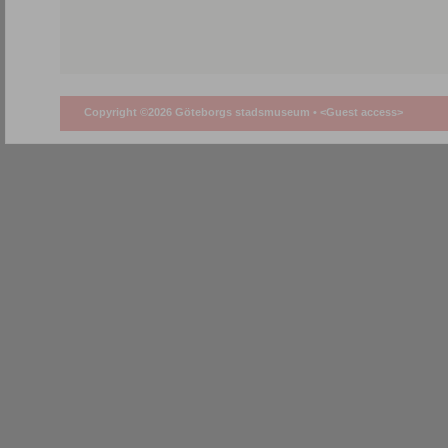
Copyright ©2026 Göteborgs stadsmuseum •
<Guest access>