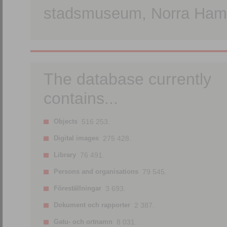
stadsmuseum, Norra Hamn
The database currently
contains...
Objects
516 253.
Digital images
275 428.
Library
76 491.
Persons and organisations
79 545.
Föreställningar
3 693.
Dokument och rapporter
2 387.
Gatu- och ortnamn
8 031.