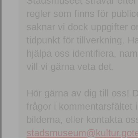
Stadsmuseet strävar efter a
regler som finns för publice
saknar vi dock uppgifter 
tidpunkt för tillverkning.
hjälpa oss identifiera, n
vill vi gärna veta det.
Hör gärna av dig till oss
frågor i kommentarsfältet i
bilderna, eller kontakta oss
stadsmuseum@kultur.gote