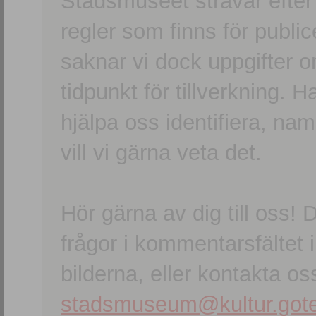
Stadsmuseet strävar efter a
regler som finns för publice
saknar vi dock uppgifter 
tidpunkt för tillverkning.
hjälpa oss identifiera, n
vill vi gärna veta det.
Hör gärna av dig till oss
frågor i kommentarsfältet i
bilderna, eller kontakta oss
stadsmuseum@kultur.gote