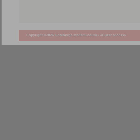
Copyright ©2026 Göteborgs stadsmuseum •
<Guest access>