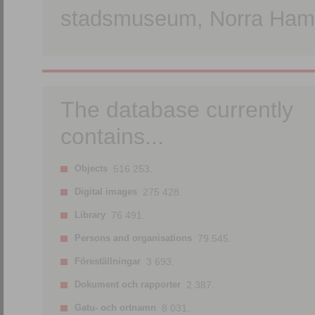
stadsmuseum, Norra Hamn
The database currently
contains...
Objects
516 253.
Digital images
275 428.
Library
76 491.
Persons and organisations
79 545.
Föreställningar
3 693.
Dokument och rapporter
2 387.
Gatu- och ortnamn
8 031.