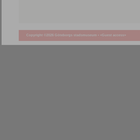
Copyright ©2026 Göteborgs stadsmuseum •
<Guest access>