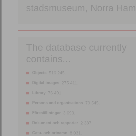
stadsmuseum, Norra Hamn
The database currently
contains...
Objects
516 245.
Digital images
275 411.
Library
76 491.
Persons and organisations
79 545.
Föreställningar
3 693.
Dokument och rapporter
2 387.
Gatu- och ortnamn
8 031.