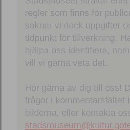
Stadsmuseet strävar efter a
regler som finns för publice
saknar vi dock uppgifter 
tidpunkt för tillverkning.
hjälpa oss identifiera, n
vill vi gärna veta det.
Hör gärna av dig till oss
frågor i kommentarsfältet i
bilderna, eller kontakta oss
stadsmuseum@kultur.gote