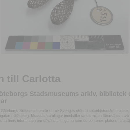
till Carlotta
Göteborgs Stadsmuseums arkiv, bibliotek
ar
 Göteborgs Stadsmuseum är ett av Sveriges största kulturhistoriska museer, 
tan i Göteborg. Museets samlingar innehåller ca en miljon föremål och två mil
otta finns information om såväl samlingarna som de personer, platser, förestä