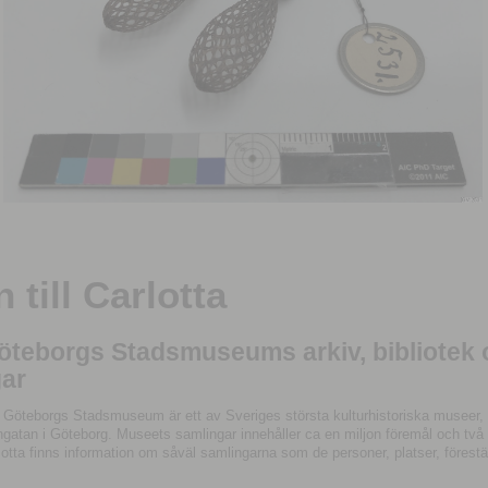
till Carlotta
Göteborgs Stadsmuseums arkiv, bibliotek
ar
 Göteborgs Stadsmuseum är ett av Sveriges största kulturhistoriska museer, 
tan i Göteborg. Museets samlingar innehåller ca en miljon föremål och två mil
otta finns information om såväl samlingarna som de personer, platser, förestä