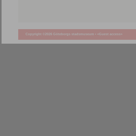
Copyright ©2026 Göteborgs stadsmuseum •
<Guest access>