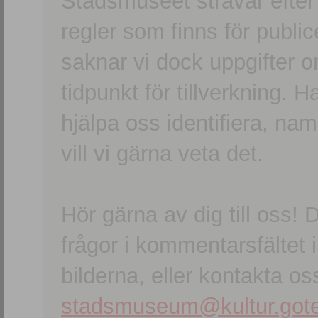
Stadsmuseet strävar efter a
regler som finns för publice
saknar vi dock uppgifter 
tidpunkt för tillverkning.
hjälpa oss identifiera, n
vill vi gärna veta det.
Hör gärna av dig till oss
frågor i kommentarsfältet i
bilderna, eller kontakta oss
stadsmuseum@kultur.gote