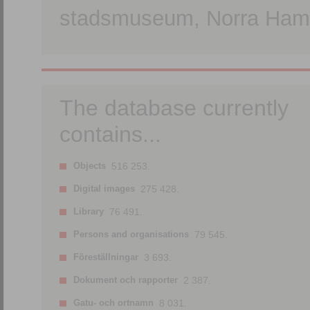
stadsmuseum, Norra Hamn
The database currently
contains...
Objects
516 253.
Digital images
275 428.
Library
76 491.
Persons and organisations
79 545.
Föreställningar
3 693.
Dokument och rapporter
2 387.
Gatu- och ortnamn
8 031.