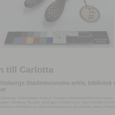
till Carlotta
Göteborgs Stadsmuseums arkiv, bibliotek
ar
 Göteborgs Stadsmuseum är ett av Sveriges största kulturhistoriska museer, 
tan i Göteborg. Museets samlingar innehåller ca en miljon föremål och två mil
otta finns information om såväl samlingarna som de personer, platser, förestä