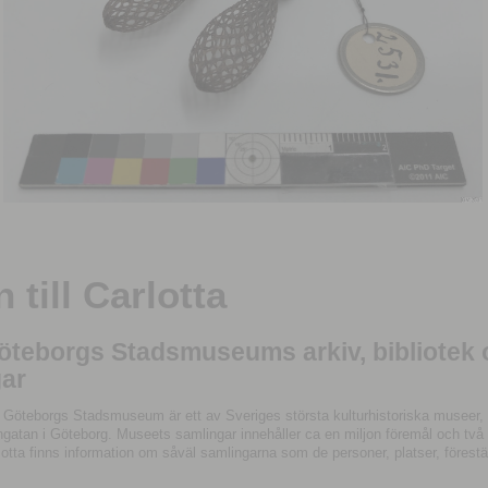
till Carlotta
Göteborgs Stadsmuseums arkiv, bibliotek
ar
 Göteborgs Stadsmuseum är ett av Sveriges största kulturhistoriska museer, 
tan i Göteborg. Museets samlingar innehåller ca en miljon föremål och två mil
otta finns information om såväl samlingarna som de personer, platser, förestä