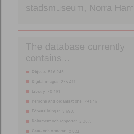
stadsmuseum, Norra Hamn
The database currently
contains...
Objects
516 245.
Digital images
275 411.
Library
76 491.
Persons and organisations
79 545.
Föreställningar
3 693.
Dokument och rapporter
2 387.
Gatu- och ortnamn
8 031.