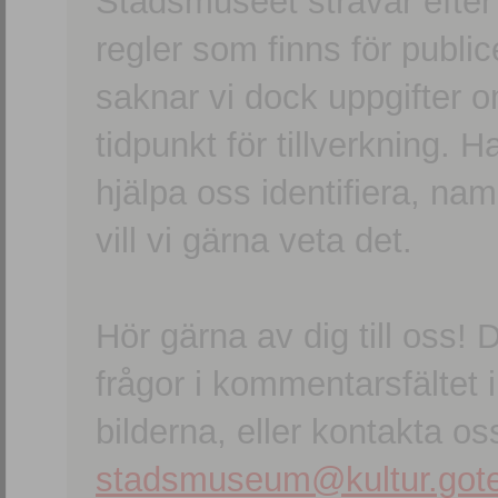
Stadsmuseet strävar efter a
regler som finns för publice
saknar vi dock uppgifter 
tidpunkt för tillverkning.
hjälpa oss identifiera, n
vill vi gärna veta det.
Hör gärna av dig till oss
frågor i kommentarsfältet i
bilderna, eller kontakta oss
stadsmuseum@kultur.gote