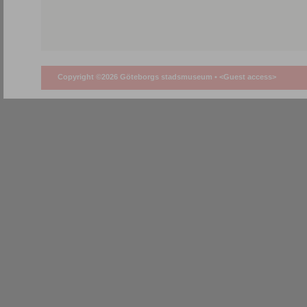
Copyright ©2026 Göteborgs stadsmuseum •
<Guest access>