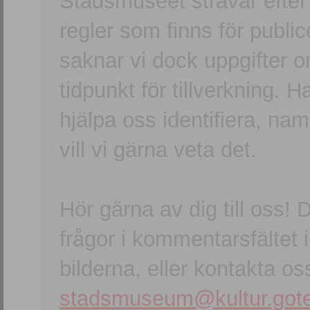
Stadsmuseet strävar efter a
regler som finns för publice
saknar vi dock uppgifter 
tidpunkt för tillverkning.
hjälpa oss identifiera, n
vill vi gärna veta det.
Hör gärna av dig till oss
frågor i kommentarsfältet i
bilderna, eller kontakta oss
stadsmuseum@kultur.gote