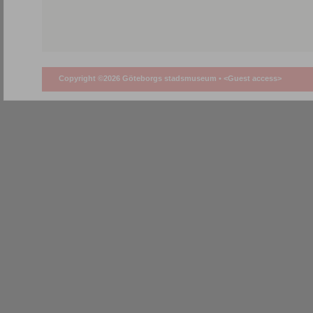
Copyright ©2026 Göteborgs stadsmuseum •
<Guest access>