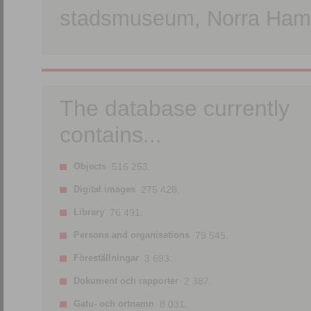
stadsmuseum, Norra Hamn
The database currently
contains...
Objects
516 253.
Digital images
275 428.
Library
76 491.
Persons and organisations
79 545.
Föreställningar
3 693.
Dokument och rapporter
2 387.
Gatu- och ortnamn
8 031.