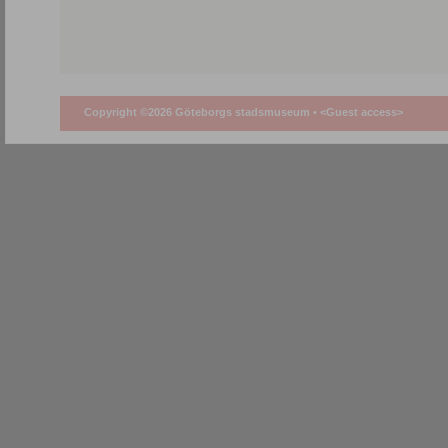
Copyright ©2026 Göteborgs stadsmuseum •
<Guest access>