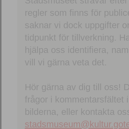
Stadsmuseet strävar efter a
regler som finns för publice
saknar vi dock uppgifter 
tidpunkt för tillverkning.
hjälpa oss identifiera, n
vill vi gärna veta det.
Hör gärna av dig till oss
frågor i kommentarsfältet i
bilderna, eller kontakta oss
stadsmuseum@kultur.gote