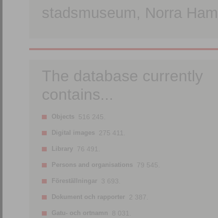
stadsmuseum, Norra Hamn
The database currently
contains...
Objects
516 245.
Digital images
275 411.
Library
76 491.
Persons and organisations
79 545.
Föreställningar
3 693.
Dokument och rapporter
2 387.
Gatu- och ortnamn
8 031.