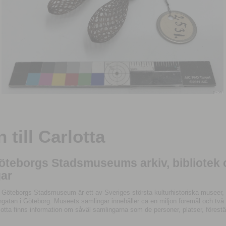
till Carlotta
Göteborgs Stadsmuseums arkiv, bibliotek
ar
 Göteborgs Stadsmuseum är ett av Sveriges största kulturhistoriska museer, 
tan i Göteborg. Museets samlingar innehåller ca en miljon föremål och två mil
otta finns information om såväl samlingarna som de personer, platser, förestä