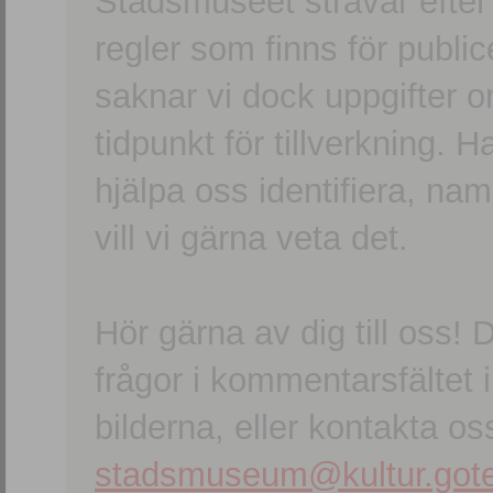
Stadsmuseet strävar efter a
regler som finns för publice
saknar vi dock uppgifter 
tidpunkt för tillverkning.
hjälpa oss identifiera, n
vill vi gärna veta det.
Hör gärna av dig till oss
frågor i kommentarsfältet i
bilderna, eller kontakta oss
stadsmuseum@kultur.gote