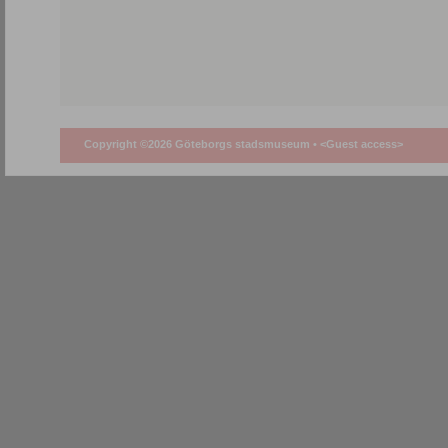
Copyright ©2026 Göteborgs stadsmuseum •
<Guest access>