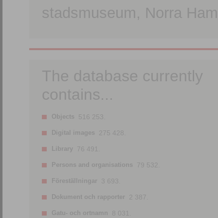
stadsmuseum, Norra Hamn
The database currently
contains...
Objects
516 253.
Digital images
275 428.
Library
76 491.
Persons and organisations
79 532.
Föreställningar
3 693.
Dokument och rapporter
2 387.
Gatu- och ortnamn
8 031.