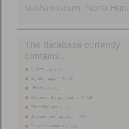
stadsmuseum, Norra Hamn
The database currently
contains...
Objects
516 253.
Digital images
275 428.
Library
76 491.
Persons and organisations
79 545.
Föreställningar
3 693.
Dokument och rapporter
2 387.
Gatu- och ortnamn
8 031.