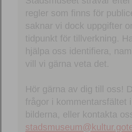
Stadsmuseet strävar efter a
regler som finns för publice
saknar vi dock uppgifter 
tidpunkt för tillverkning.
hjälpa oss identifiera, n
vill vi gärna veta det.
Hör gärna av dig till oss
frågor i kommentarsfältet i
bilderna, eller kontakta oss
stadsmuseum@kultur.gote