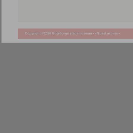
Copyright ©2026 Göteborgs stadsmuseum •
<Guest access>