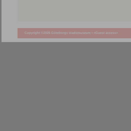
Copyright ©2026 Göteborgs stadsmuseum •
<Guest access>