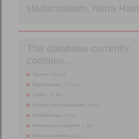
stadsmuseum, Norra Hamn
The database currently
contains...
Objects
516 253.
Digital images
275 428.
Library
76 491.
Persons and organisations
79 545.
Föreställningar
3 693.
Dokument och rapporter
2 387.
Gatu- och ortnamn
8 031.