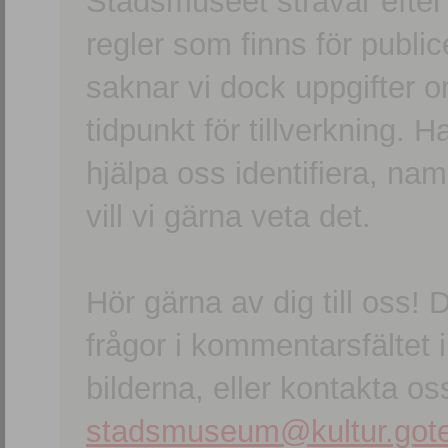
Stadsmuseet strävar efter a
regler som finns för publice
saknar vi dock uppgifter 
tidpunkt för tillverkning.
hjälpa oss identifiera, n
vill vi gärna veta det.
Hör gärna av dig till oss
frågor i kommentarsfältet i
bilderna, eller kontakta oss
stadsmuseum@kultur.gote