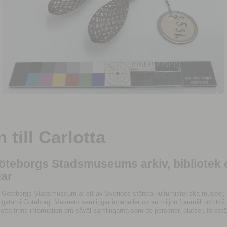
till Carlotta
Göteborgs Stadsmuseums arkiv, bibliotek
ar
 Göteborgs Stadsmuseum är ett av Sveriges största kulturhistoriska museer, 
tan i Göteborg. Museets samlingar innehåller ca en miljon föremål och två mil
otta finns information om såväl samlingarna som de personer, platser, förestä