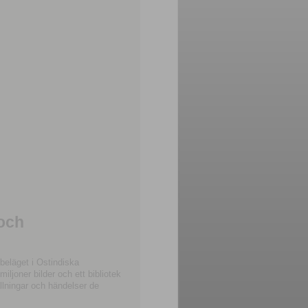
 och
beläget i Ostindiska
joner bilder och ett bibliotek
llningar och händelser de