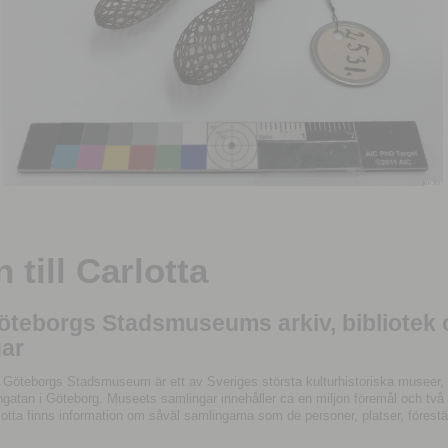
till Carlotta
Göteborgs Stadsmuseums arkiv, bibliotek
ar
 Göteborgs Stadsmuseum är ett av Sveriges största kulturhistoriska museer, 
tan i Göteborg. Museets samlingar innehåller ca en miljon föremål och två mil
otta finns information om såväl samlingarna som de personer, platser, förestä