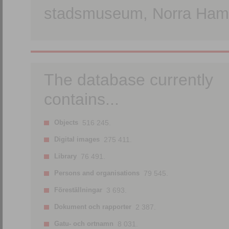
stadsmuseum, Norra Hamn
The database currently
contains...
Objects
516 245.
Digital images
275 411.
Library
76 491.
Persons and organisations
79 545.
Föreställningar
3 693.
Dokument och rapporter
2 387.
Gatu- och ortnamn
8 031.