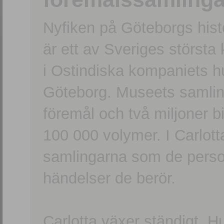
Nyfiken på Göteborgs hi
är ett av Sveriges största
i Ostindiska kompaniets 
Göteborg. Museets samling
föremål och två miljoner b
100 000 volymer. I Carlott
samlingarna som de persone
händelser de berör.
Carlotta växer ständigt. H