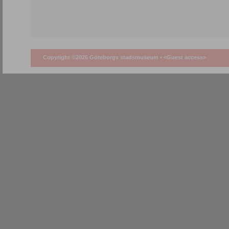
Copyright ©2026 Göteborgs stadsmuseum •
<Guest access>