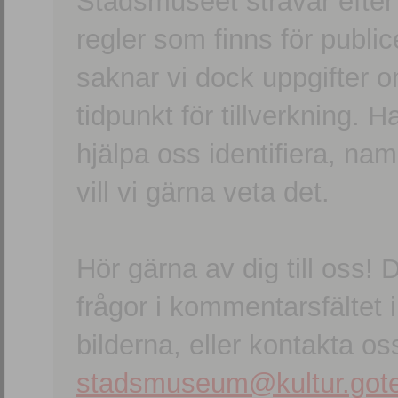
Stadsmuseet strävar efter a
regler som finns för publice
saknar vi dock uppgifter 
tidpunkt för tillverkning.
hjälpa oss identifiera, n
vill vi gärna veta det.
Hör gärna av dig till oss
frågor i kommentarsfältet i
bilderna, eller kontakta oss
stadsmuseum@kultur.gote