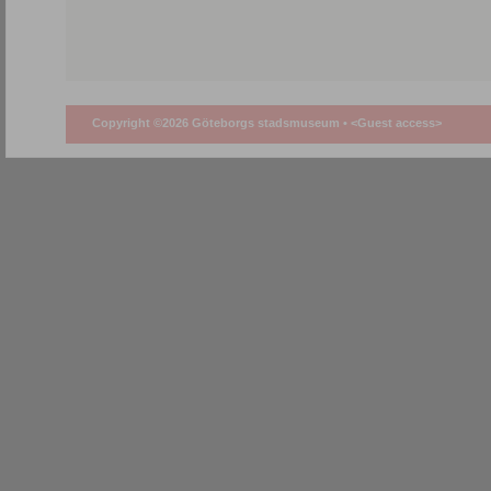
Copyright ©2026 Göteborgs stadsmuseum •
<Guest access>