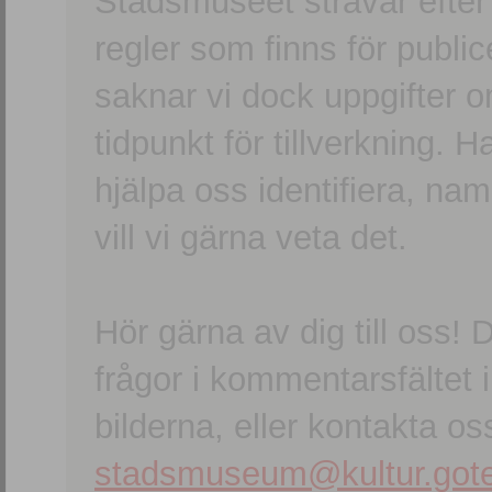
Stadsmuseet strävar efter a
regler som finns för publice
saknar vi dock uppgifter 
tidpunkt för tillverkning.
hjälpa oss identifiera, n
vill vi gärna veta det.
Hör gärna av dig till oss
frågor i kommentarsfältet i
bilderna, eller kontakta oss
stadsmuseum@kultur.gote