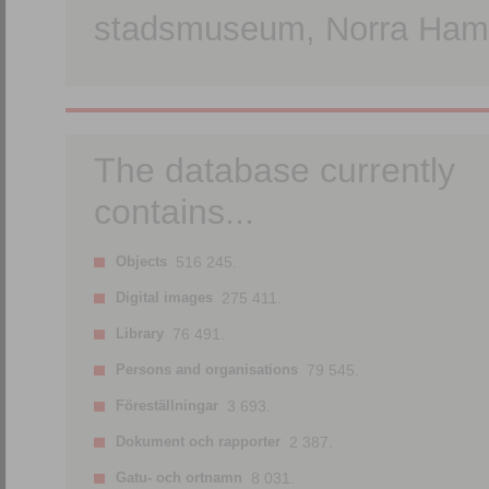
stadsmuseum, Norra Hamn
The database currently
contains...
Objects
516 245.
Digital images
275 411.
Library
76 491.
Persons and organisations
79 545.
Föreställningar
3 693.
Dokument och rapporter
2 387.
Gatu- och ortnamn
8 031.