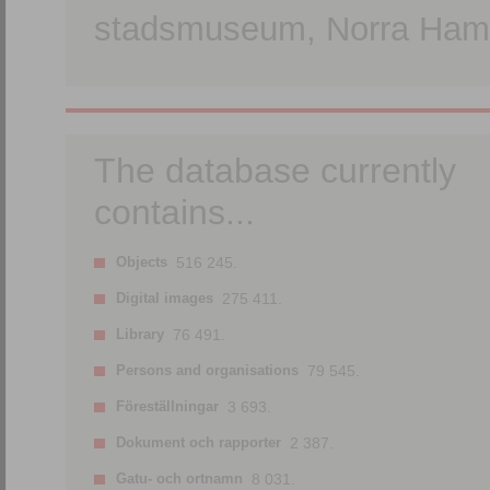
stadsmuseum, Norra Hamn
The database currently
contains...
Objects
516 245.
Digital images
275 411.
Library
76 491.
Persons and organisations
79 545.
Föreställningar
3 693.
Dokument och rapporter
2 387.
Gatu- och ortnamn
8 031.