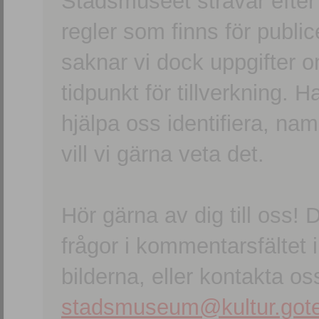
Stadsmuseet strävar efter a
regler som finns för publice
saknar vi dock uppgifter 
tidpunkt för tillverkning.
hjälpa oss identifiera, n
vill vi gärna veta det.
Hör gärna av dig till oss
frågor i kommentarsfältet i
bilderna, eller kontakta oss
stadsmuseum@kultur.gote