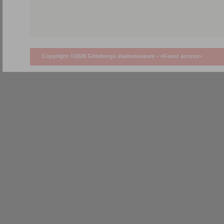
Copyright ©2026 Göteborgs stadsmuseum •
<Guest access>