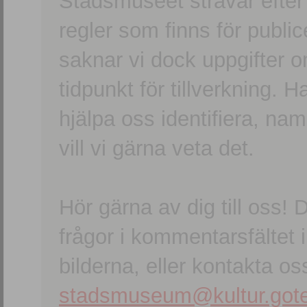
Stadsmuseet strävar efter a
regler som finns för publice
saknar vi dock uppgifter 
tidpunkt för tillverkning.
hjälpa oss identifiera, n
vill vi gärna veta det.
Hör gärna av dig till oss
frågor i kommentarsfältet i
bilderna, eller kontakta oss
stadsmuseum@kultur.gote