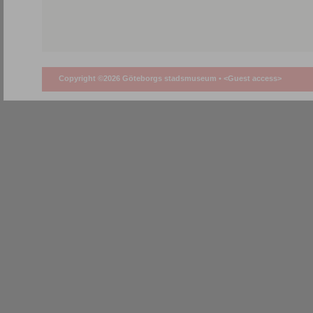
Copyright ©2026 Göteborgs stadsmuseum •
<Guest access>