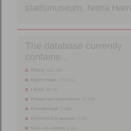
stadsmuseum, Norra Hamn
The database currently
contains...
Objects
516 245.
Digital images
275 411.
Library
76 491.
Persons and organisations
79 545.
Föreställningar
3 693.
Dokument och rapporter
2 387.
Gatu- och ortnamn
8 031.