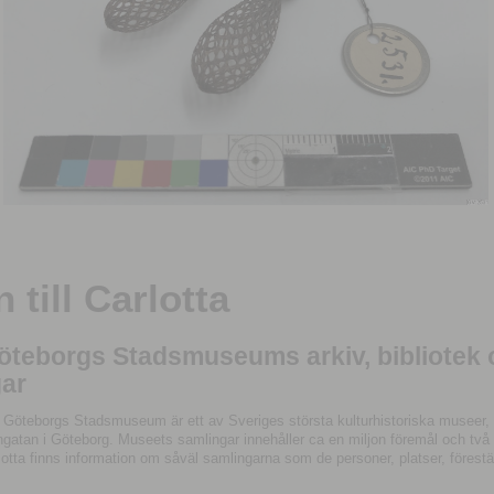
till Carlotta
Göteborgs Stadsmuseums arkiv, bibliotek
ar
 Göteborgs Stadsmuseum är ett av Sveriges största kulturhistoriska museer, 
tan i Göteborg. Museets samlingar innehåller ca en miljon föremål och två mil
otta finns information om såväl samlingarna som de personer, platser, förestä