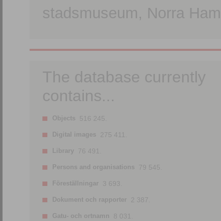
stadsmuseum, Norra Hamn
The database currently
contains...
Objects
516 245.
Digital images
275 411.
Library
76 491.
Persons and organisations
79 545.
Föreställningar
3 693.
Dokument och rapporter
2 387.
Gatu- och ortnamn
8 031.