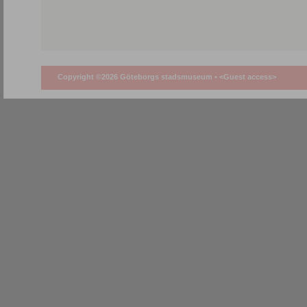
Copyright ©2026 Göteborgs stadsmuseum •
<Guest access>