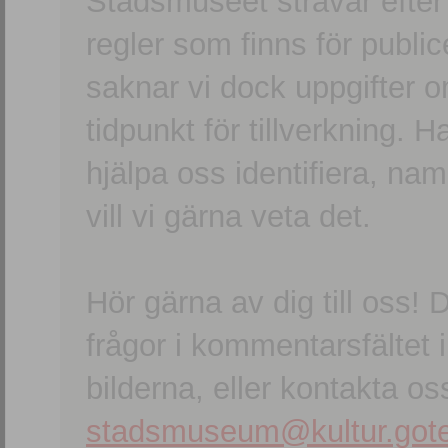
Stadsmuseet strävar efter a
regler som finns för publice
saknar vi dock uppgifter 
tidpunkt för tillverkning.
hjälpa oss identifiera, n
vill vi gärna veta det.
Hör gärna av dig till oss
frågor i kommentarsfältet i
bilderna, eller kontakta oss
stadsmuseum@kultur.gote